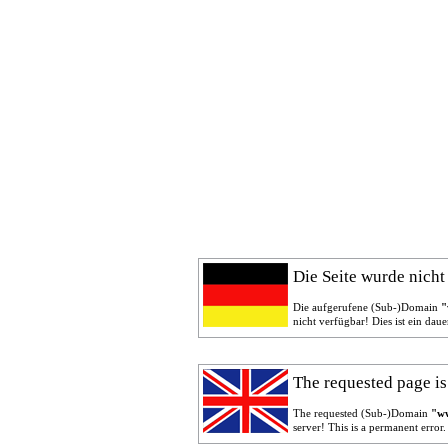
Die Seite wurde nicht
Die aufgerufene (Sub-)Domain
"
nicht verfügbar! Dies ist ein daue
The requested page is
The requested (Sub-)Domain
"ww
server! This is a permanent error.